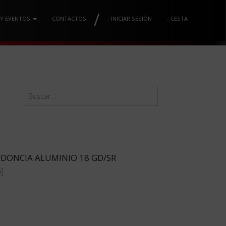
/
 Y EVENTOS
CONTACTOS
/
INICIAR SESIÓN
/
CESTA
DONCIA ALUMINIO 18 GD/SR
]