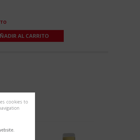
CTO
ÑADIR AL CARRITO
ses cookies to
navigation
ebsite.