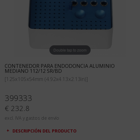
Double tap to zoom
CONTENEDOR PARA ENDODONCIA ALUMINIO
MEDIANO 112/12 SR/BD
[125x105x54mm (4.92x4.13x2.13in)]
399333
€ 232.8
excl. IVA y gastos de envío
DESCRIPCIÓN DEL PRODUCTO