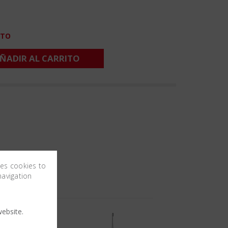
CTO
ÑADIR AL CARRITO
ses cookies to
navigation
ebsite.