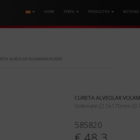
HOME
PERFIL
PRODUCTOS
NOTICIAS
RETA ALVEOLAR VOLKMANN N.0000
CURETA ALVEOLAR VOLK
Volkmann [2.5x170mm (0.1
585820
€ 48.3