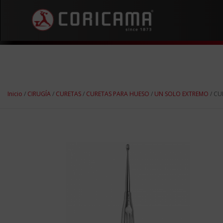
Inicio
/
CIRUGÍA
/
CURETAS
/
CURETAS PARA HUESO
/
UN SOLO EXTREMO
/ CU