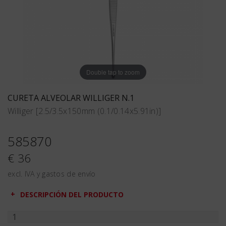
Double tap to zoom
CURETA ALVEOLAR WILLIGER N.1
Williger [2.5/3.5x150mm (0.1/0.14x5.91in)]
585870
€ 36
excl. IVA y gastos de envío
DESCRIPCIÓN DEL PRODUCTO