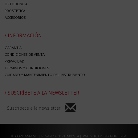
ORTODONCIA
PROSTÉTICA
ACCESORIOS
/ INFORMACIÓN
GARANTÍA
CONDICIONES DE VENTA
PRIVACIDAD
TÉRMINOS Y CONDICIONES
CUIDADO Y MANTENIMIENTO DEL INSTRUMENTO
/ SUSCRÍBETE A LA NEWSLETTER
Suscríbete a la newsletter
© CORICAMA Srl | P.IVA e CF 01713980934 | VAT n.IT01713980934 | REA