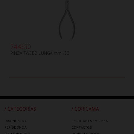
744330
PINZA TWEED LUNGA mm130
/ CATEGORÍAS
/ CORICAMA
DIAGNÓSTICO
PERFIL DE LA EMPRESA
PERIODONCIA
CONTACTOS
RESTAURADORA
DONDE ESTAMOS