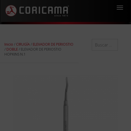
Toggl
navig
Inicio
/
CIRUGÍA
/
ELEVADOR DE PERIOSTIO
/
DOBLE
/ ELEVADOR DE PERIOSTIO
HOPKINS N.1