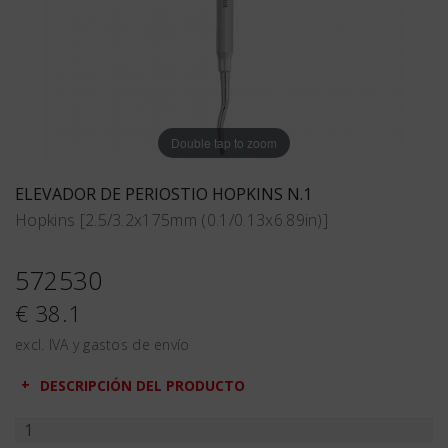
Double tap to zoom
ELEVADOR DE PERIOSTIO HOPKINS N.1
Hopkins [2.5/3.2x175mm (0.1/0.13x6.89in)]
572530
€ 38.1
excl. IVA y gastos de envío
DESCRIPCIÓN DEL PRODUCTO