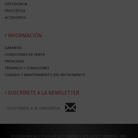
ORTODONCIA
PROSTÉTICA
ACCESORIOS
/ INFORMACIÓN
GARANTÍA
CONDICIONES DE VENTA
PRIVACIDAD
TÉRMINOS Y CONDICIONES
CUIDADO Y MANTENIMIENTO DEL INSTRUMENTO
/ SUSCRÍBETE A LA NEWSLETTER
Suscríbete a la newsletter
© CORICAMA Srl | P.IVA e CF 01713980934 | VAT n.IT01713980934 | REA