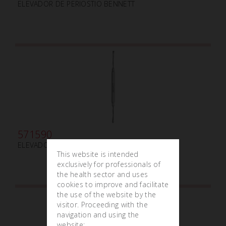
ELEVADOR DE PERIOSTIO BENNETT
571590
ELEVADOR DE PERIOSTIO FREER mm4.5/mm5.0
This website is intended
exclusively for professionals of
the health sector and uses
cookies to improve and facilitate
the use of the website by the
visitor. Proceeding with the
navigation and using the
website: