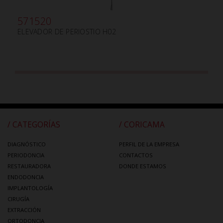
571520
ELEVADOR DE PERIOSTIO H02
/ CATEGORÍAS
/ CORICAMA
DIAGNÓSTICO
PERFIL DE LA EMPRESA
PERIODONCIA
CONTACTOS
RESTAURADORA
DONDE ESTAMOS
ENDODONCIA
IMPLANTOLOGÍA
CIRUGÍA
EXTRACCIÓN
ORTODONCIA