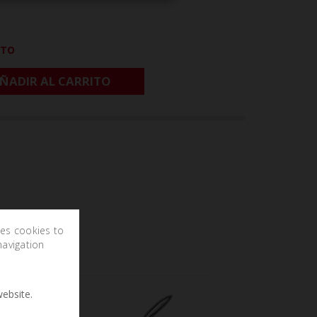
CTO
ÑADIR AL CARRITO
ses cookies to
navigation
ebsite.