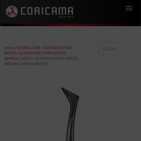
Toggl
navig
Inicio
/
EXTRACCIÓN
/
ELEVADOR PARA
RAÍCES
/
ELEVADORES PARA RAÍCES -
MANGO LARGO
/ ELEVADOR PARA RAÍCES
MEDAN-CRYER DERECHO