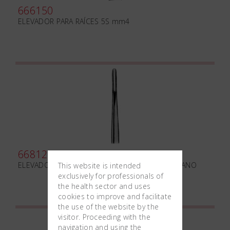
666150
ELEVADOR PARA RAÍCES 5S mm4
668120
ELEVADOR PARA RAÍCES MEDAN-BEIN mm3.0 PLANO
This website is intended
exclusively for professionals of
the health sector and uses
cookies to improve and facilitate
the use of the website by the
visitor. Proceeding with the
navigation and using the