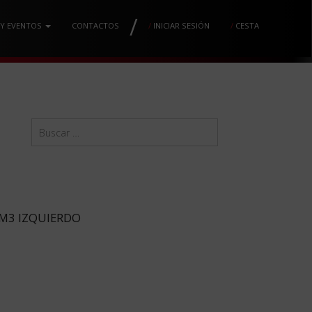
/
 Y EVENTOS
CONTACTOS
/
INICIAR SESIÓN
/
CESTA
MM3 IZQUIERDO