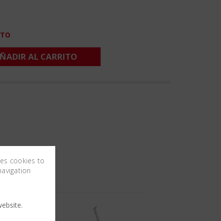
CTO
ÑADIR AL CARRITO
ses cookies to
navigation
ebsite.