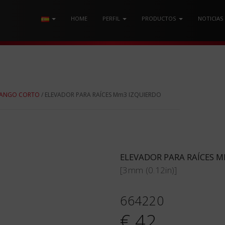
HOME
PERFIL
PRODUCTOS
NOTICIAS
 MANGO CORTO
/ ELEVADOR PARA RAÍCES Mm3 IZQUIERDO
ELEVADOR PARA RAÍCES 
[3mm (0.12in)]
664220
€ 42