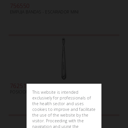
756550
EMPUJA BANDAS - ESCARIADOR MINI
762510
POSICIONADOR DE BANDAS
This website is intended
exclusively for professionals of
the health sector and uses
cookies to improve and facilitate
the use of the website by the
visitor. Proceeding with the
navigation and using the