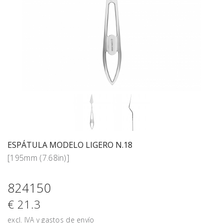
ESPÁTULA MODELO LIGERO N.18
[195mm (7.68in)]
824150
€ 21.3
excl. IVA y gastos de envío