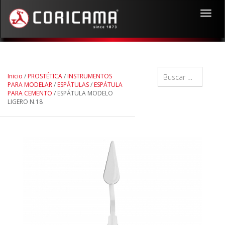
Toggl
navig
Inicio
/
PROSTÉTICA
/
INSTRUMENTOS
PARA MODELAR
/
ESPÁTULAS
/
ESPÁTULA
PARA CEMENTO
/ ESPÁTULA MODELO
LIGERO N.18