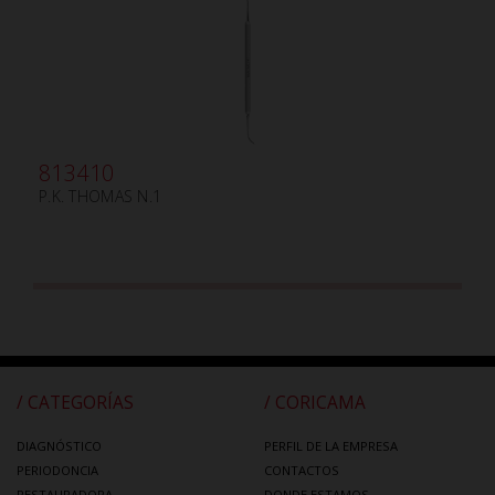
813410
P.K. THOMAS N.1
/ CATEGORÍAS
/ CORICAMA
DIAGNÓSTICO
PERFIL DE LA EMPRESA
PERIODONCIA
CONTACTOS
RESTAURADORA
DONDE ESTAMOS