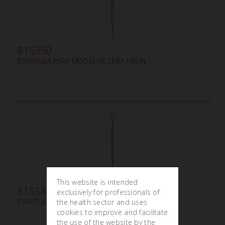
815350
ESPÁTULA PARA MODELAR CERA HYLIN
This website is intended
815380
exclusively for professionals of
ESPÁTULA PARA MODELAR CERA GRITMAN
the health sector and uses
cookies to improve and facilitate
the use of the website by the