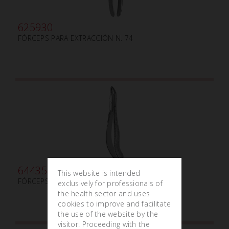
625930
FÓRCEPS PARA EXTRACCIÓN N. 74
644350
This website is intended
FÓRCEPS PARA EXTRACCIÓN PEDIÁTRICOS N.159
exclusively for professionals of
the health sector and uses
cookies to improve and facilitate
the use of the website by the
visitor. Proceeding with the