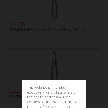
644450
FÓRCEPS PARA EXTRACCIÓN PEDIÁTRICOS N.160
This website is intended
644470
exclusively for professionals of
FÓRCEPS PARA EXTRACCIÓN PEDIÁTRICOS N. 40
the health sector and uses
cookies to improve and facilitate
the use of the website by the