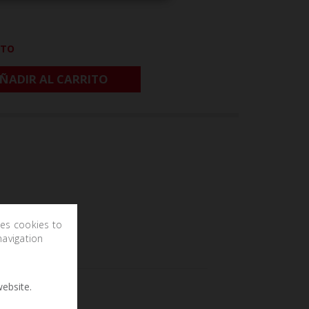
CTO
ÑADIR AL CARRITO
ses cookies to
navigation
ebsite.