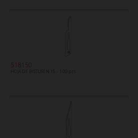
518150
HOJA DE BISTURÍ N.15 - 100 pzs