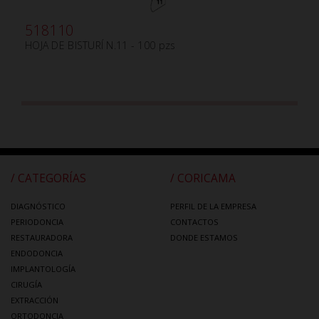
518110
HOJA DE BISTURÍ N.11 - 100 pzs
/ CATEGORÍAS
/ CORICAMA
DIAGNÓSTICO
PERFIL DE LA EMPRESA
PERIODONCIA
CONTACTOS
RESTAURADORA
DONDE ESTAMOS
ENDODONCIA
IMPLANTOLOGÍA
CIRUGÍA
EXTRACCIÓN
ORTODONCIA