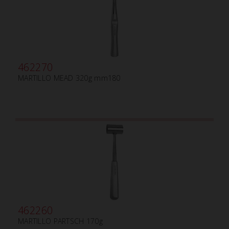
462270
MARTILLO MEAD 320g mm180
462260
MARTILLO PARTSCH 170g