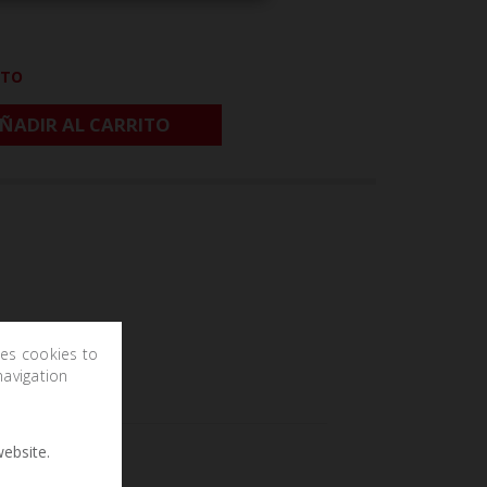
CTO
ÑADIR AL CARRITO
ses cookies to
navigation
ebsite.