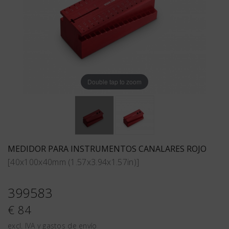
Double tap to zoom
MEDIDOR PARA INSTRUMENTOS CANALARES ROJO
[40x100x40mm (1.57x3.94x1.57in)]
399583
€ 84
excl. IVA y gastos de envío