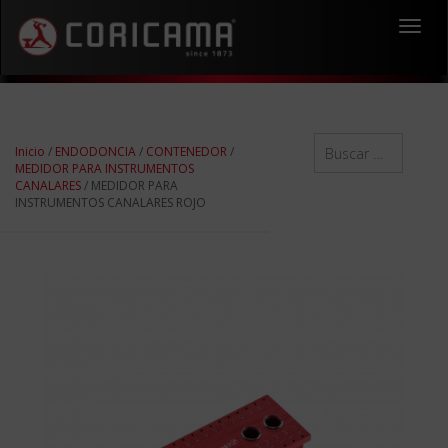
Toggl
navig
Inicio
/
ENDODONCIA
/
CONTENEDOR
/
MEDIDOR PARA INSTRUMENTOS
CANALARES
/ MEDIDOR PARA
INSTRUMENTOS CANALARES ROJO