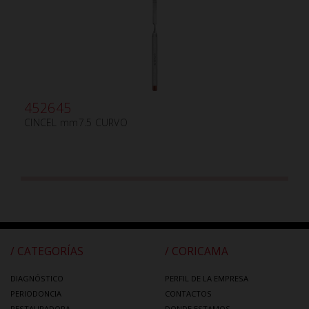
452645
CINCEL mm7.5 CURVO
/ CATEGORÍAS
/ CORICAMA
DIAGNÓSTICO
PERFIL DE LA EMPRESA
PERIODONCIA
CONTACTOS
RESTAURADORA
DONDE ESTAMOS