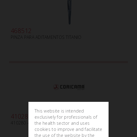
468512
PINZA PARA ADITAMENTOS TITANIO
This website is intended
410280
exclusively for professionals of
410280 - KIT IMPLANT SURGERY
the health sector and uses
cookies to improve and facilitate
the use of the website by the