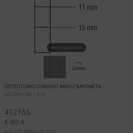
Double tap to zoom
OSTEOTOMO CONVEXO MM3.2 BAYONETA
[ø3.2mm (ø0.13in)]
412165
€ 80.4
excl. IVA y gastos de envío