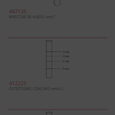
447135
INYECTOR DE HUESO mm7
412225
OSTEOTOMO CÓNCAVO mm3.2