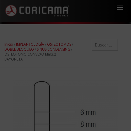
Toggl
navig
Inicio
/
IMPLANTOLOGÍA
/
OSTEOTOMOS
/
DOBLE BLOQUEO
/
SINUS CONDENSING
/
OSTEOTOMO CONVEXO Mm3.2
BAYONETA