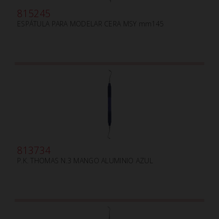
815245
ESPÁTULA PARA MODELAR CERA MSY mm145
813734
P.K. THOMAS N.3 MANGO ALUMINIO AZUL