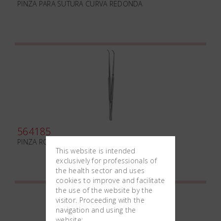
PINZA PARA SUTURA CURVA REDONDA
564185
PINZA ROUND mm175 CURVA
This website is intended
exclusively for professionals of
the health sector and uses
cookies to improve and facilitate
the use of the website by the
visitor. Proceeding with the
navigation and using the
website: