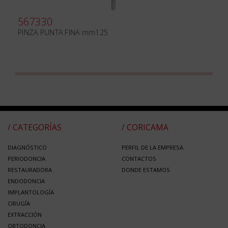
567330
PINZA PUNTA FINA mm125
/ CATEGORÍAS
/ CORICAMA
DIAGNÓSTICO
PERFIL DE LA EMPRESA
PERIODONCIA
CONTACTOS
RESTAURADORA
DONDE ESTAMOS
ENDODONCIA
IMPLANTOLOGÍA
CIRUGÍA
EXTRACCIÓN
ORTODONCIA