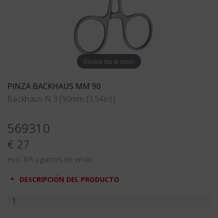
Double tap to zoom
PINZA BACKHAUS MM 90
Backhaus N.3 [90mm (3.54in)]
569310
€ 27
excl. IVA y gastos de envío
DESCRIPCIÓN DEL PRODUCTO