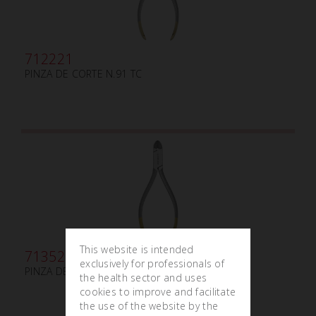
712221
PINZA DE CORTE N.91 TC
This website is intended
713521
exclusively for professionals of
PINZA DE CORTE N.87 TC 15°
the health sector and uses
cookies to improve and facilitate
the use of the website by the