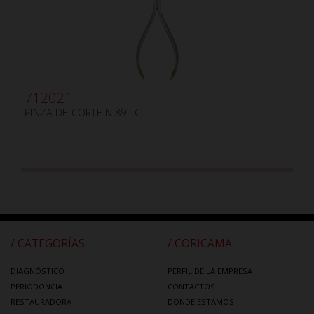
712021
PINZA DE CORTE N.89 TC
/ CATEGORÍAS
/ CORICAMA
DIAGNÓSTICO
PERFIL DE LA EMPRESA
PERIODONCIA
CONTACTOS
RESTAURADORA
DONDE ESTAMOS