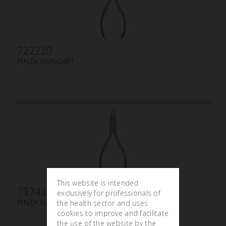
722220
PINZA WEINGART
This website is intended
737420
exclusively for professionals of
PINZA V-STOP
the health sector and uses
cookies to improve and facilitate
the use of the website by the