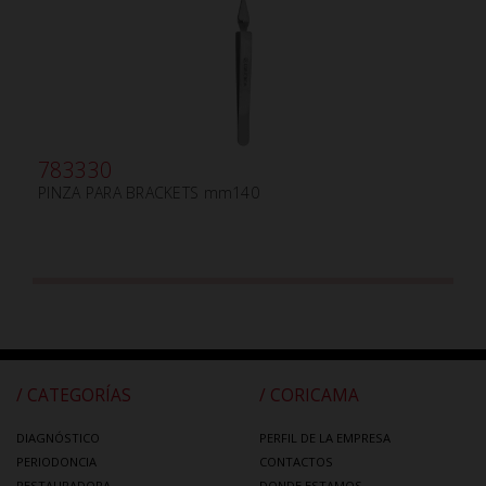
783330
PINZA PARA BRACKETS mm140
/ CATEGORÍAS
/ CORICAMA
DIAGNÓSTICO
PERFIL DE LA EMPRESA
PERIODONCIA
CONTACTOS
RESTAURADORA
DONDE ESTAMOS