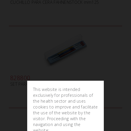
CUCHILLO PARA CERA FAHNENSTOCK mm125
828800
SET PARA MODELAR CERÁMICA DOUBLE-ENDED
This website is intended
exclusively for professionals of
the health sector and uses
cookies to improve and facilitate
the use of the website by the
visitor. Proceeding with the
navigation and using the
website: