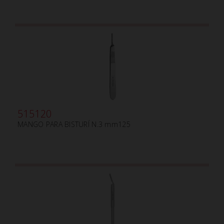
515120
MANGO PARA BISTURÍ N.3 mm125