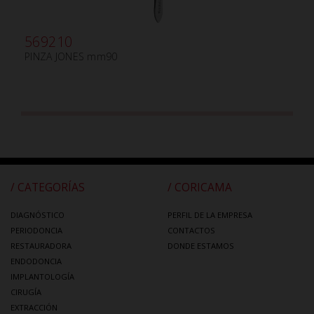
569210
PINZA JONES mm90
/ CATEGORÍAS
/ CORICAMA
DIAGNÓSTICO
PERFIL DE LA EMPRESA
PERIODONCIA
CONTACTOS
RESTAURADORA
DONDE ESTAMOS
ENDODONCIA
IMPLANTOLOGÍA
CIRUGÍA
EXTRACCIÓN