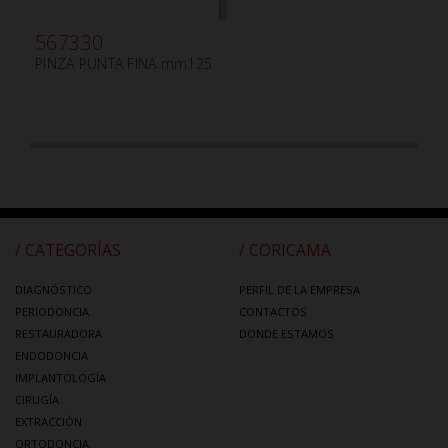
567330
PINZA PUNTA FINA mm125
/ CATEGORÍAS
/ CORICAMA
DIAGNÓSTICO
PERFIL DE LA EMPRESA
PERIODONCIA
CONTACTOS
RESTAURADORA
DONDE ESTAMOS
ENDODONCIA
IMPLANTOLOGÍA
CIRUGÍA
EXTRACCIÓN
ORTODONCIA