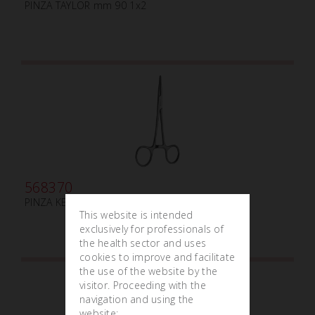
PINZA TAYLOR mm 90 1x2
568370
PINZA KELLY mm140
This website is intended
exclusively for professionals of
the health sector and uses
cookies to improve and facilitate
the use of the website by the
visitor. Proceeding with the
navigation and using the
website: