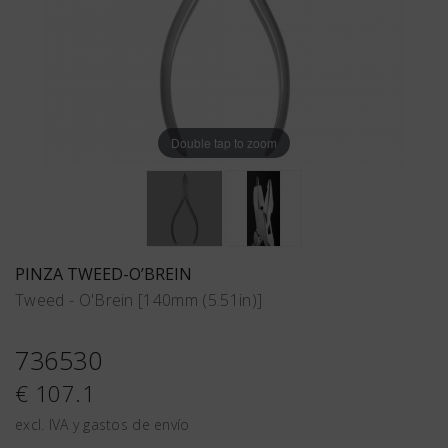
Double tap to zoom
PINZA TWEED-O’BREIN
Tweed - O'Brein [140mm (5.51in)]
736530
€ 107.1
excl. IVA y gastos de envío