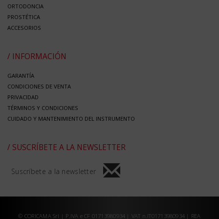
ORTODONCIA
PROSTÉTICA
ACCESORIOS
/ INFORMACIÓN
GARANTÍA
CONDICIONES DE VENTA
PRIVACIDAD
TÉRMINOS Y CONDICIONES
CUIDADO Y MANTENIMIENTO DEL INSTRUMENTO
/ SUSCRÍBETE A LA NEWSLETTER
Suscríbete a la newsletter
© CORICAMA Srl | P.IVA e CF 01713980934 | VAT n.IT01713980934 | REA