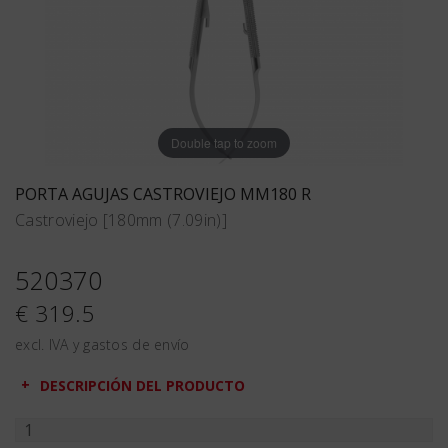
Double tap to zoom
PORTA AGUJAS CASTROVIEJO MM180 R
Castroviejo [180mm (7.09in)]
520370
€ 319.5
excl. IVA y gastos de envío
DESCRIPCIÓN DEL PRODUCTO