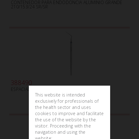
CONTENEDOR PARA ENDODONCIA ALUMINIO GRANDE
210/153/24 SR/SR
388490
ESPACIADOR ISO 60
This website is intended
exclusively for professionals of
the health sector and uses
cookies to improve and facilitate
the use of the website by the
visitor. Proceeding with the
navigation and using the
website: