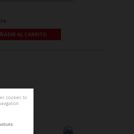
CTO
ÑADIR AL CARRITO
ses cookies to
navigation
ebsite.