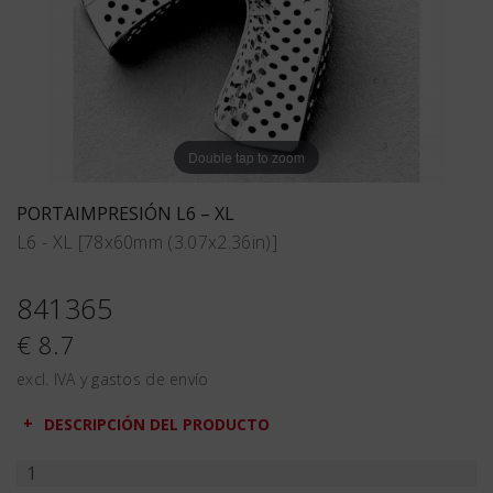
Double tap to zoom
PORTAIMPRESIÓN L6 – XL
L6 - XL [78x60mm (3.07x2.36in)]
841365
€ 8.7
excl. IVA y gastos de envío
DESCRIPCIÓN DEL PRODUCTO