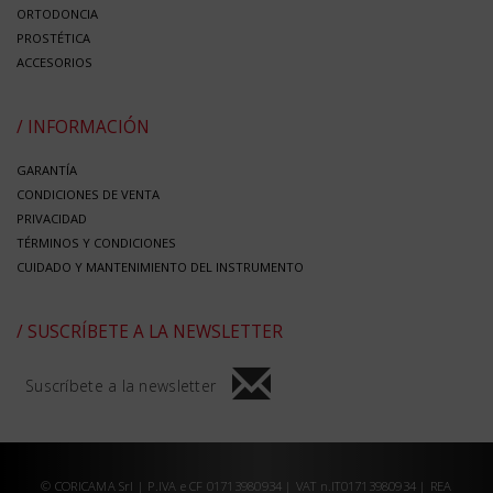
ORTODONCIA
PROSTÉTICA
ACCESORIOS
/ INFORMACIÓN
GARANTÍA
CONDICIONES DE VENTA
PRIVACIDAD
TÉRMINOS Y CONDICIONES
CUIDADO Y MANTENIMIENTO DEL INSTRUMENTO
/ SUSCRÍBETE A LA NEWSLETTER
Suscríbete a la newsletter
© CORICAMA Srl | P.IVA e CF 01713980934 | VAT n.IT01713980934 | REA