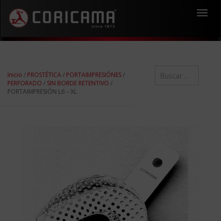
Toggl
navig
Inicio
/
PROSTÉTICA
/
PORTAIMPRESIÓNES
/
PERFORADO
/
SIN BORDE RETENTIVO
/
PORTAIMPRESIÓN L6 – XL