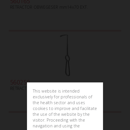
560165
RETRACTOR OBWEGESER mm14x70 EXT.
560250
RETRACTOR LANGENBECK mm50x13
This website is intended
exclusively for professionals of
the health sector and uses
cookies to improve and facilitate
the use of the website by the
visitor. Proceeding with the
navigation and using the