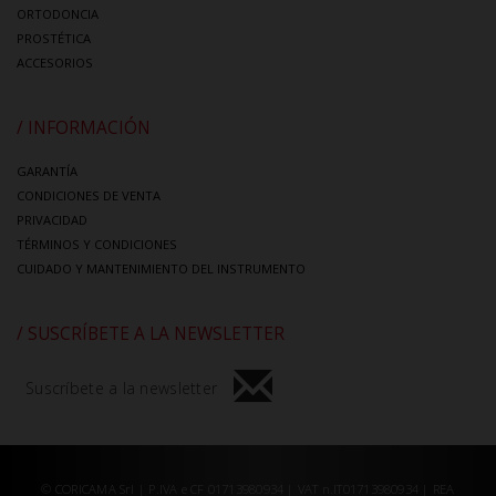
ORTODONCIA
PROSTÉTICA
ACCESORIOS
/ INFORMACIÓN
GARANTÍA
CONDICIONES DE VENTA
PRIVACIDAD
TÉRMINOS Y CONDICIONES
CUIDADO Y MANTENIMIENTO DEL INSTRUMENTO
/ SUSCRÍBETE A LA NEWSLETTER
Suscríbete a la newsletter
© CORICAMA Srl | P.IVA e CF 01713980934 | VAT n.IT01713980934 | REA