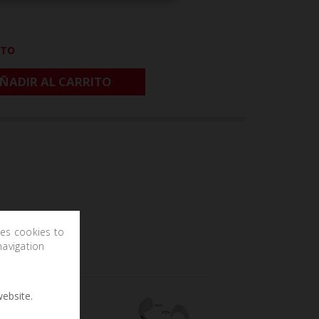
CTO
ÑADIR AL CARRITO
ses cookies to
navigation
ebsite.