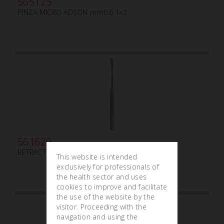
565125
PINZA MICRO ADSON mm0.6 1x2
561620
RETRACTOR HENAHAN mm10
This website is intended
exclusively for professionals of
the health sector and uses
cookies to improve and facilitate
the use of the website by the
visitor. Proceeding with the
navigation and using the