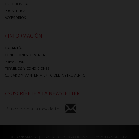
ORTODONCIA
PROSTÉTICA
ACCESORIOS
/ INFORMACIÓN
GARANTÍA
CONDICIONES DE VENTA
PRIVACIDAD
TÉRMINOS Y CONDICIONES
CUIDADO Y MANTENIMIENTO DEL INSTRUMENTO
/ SUSCRÍBETE A LA NEWSLETTER
Suscríbete a la newsletter
© CORICAMA Srl | P.IVA e CF 01713980934 | VAT n.IT01713980934 | REA