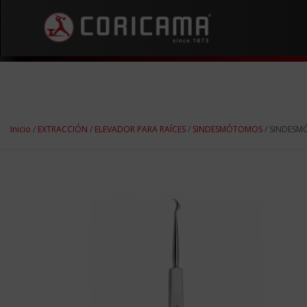
Inicio
/
EXTRACCIÓN
/
ELEVADOR PARA RAÍCES
/
SINDESMÓTOMOS
/ SINDESM