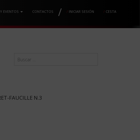
/
 Y EVENTOS
CONTACTOS
/
INICIAR SESIÓN
/
CESTA
T-FAUCILLE N.3