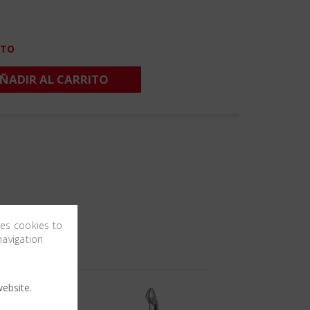
CTO
ÑADIR AL CARRITO
ses cookies to
navigation
ebsite.