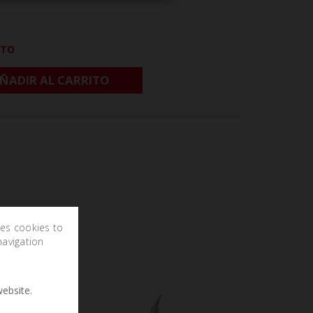
CTO
ÑADIR AL CARRITO
ses cookies to
navigation
ebsite.