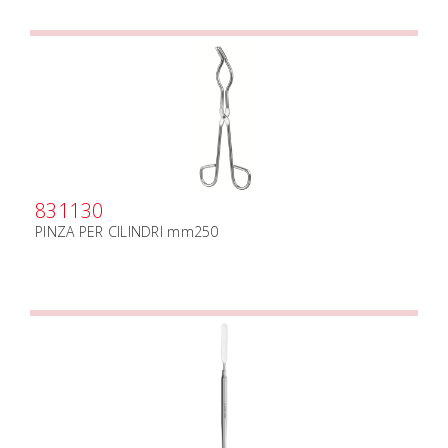
831130
PINZA PER CILINDRI mm250