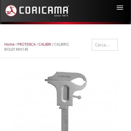
Toggl
navig
Home
/
PROTESICA
/
CALIBRI
/ CALIBRO
BOLEY Mm145