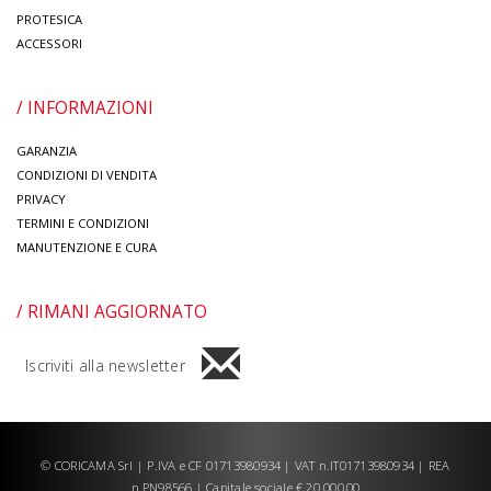
PROTESICA
ACCESSORI
/ INFORMAZIONI
GARANZIA
CONDIZIONI DI VENDITA
PRIVACY
TERMINI E CONDIZIONI
MANUTENZIONE E CURA
/ RIMANI AGGIORNATO
Iscriviti alla newsletter
© CORICAMA Srl | P.IVA e CF 01713980934 | VAT n.IT01713980934 | REA
n.PN98566 | Capitale sociale € 20.000,00