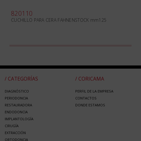
820110
CUCHILLO PARA CERA FAHNENSTOCK mm125
/ CATEGORÍAS
/ CORICAMA
DIAGNÓSTICO
PERFIL DE LA EMPRESA
PERIODONCIA
CONTACTOS
RESTAURADORA
DONDE ESTAMOS
ENDODONCIA
IMPLANTOLOGÍA
CIRUGÍA
EXTRACCIÓN
ORTODONCIA