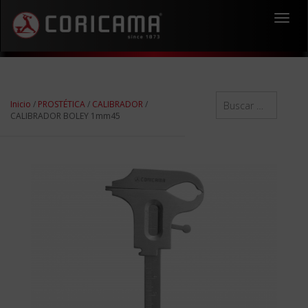
Toggl
navig
Inicio
/
PROSTÉTICA
/
CALIBRADOR
/
CALIBRADOR BOLEY 1mm45