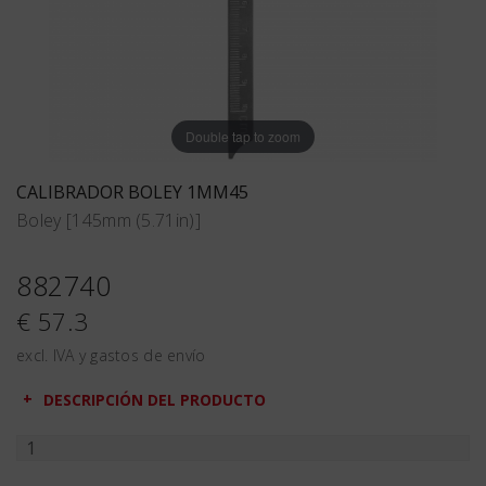
Double tap to zoom
CALIBRADOR BOLEY 1MM45
Boley [145mm (5.71in)]
882740
€ 57.3
excl. IVA y gastos de envío
DESCRIPCIÓN DEL PRODUCTO