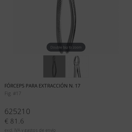
Double tap to zoom
FÓRCEPS PARA EXTRACCIÓN N. 17
Fig. #17
625210
€ 81.6
excl. IVA y gastos de envío