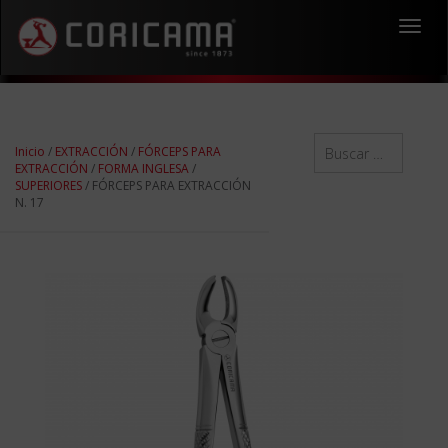
Toggl
navig
Inicio
/
EXTRACCIÓN
/
FÓRCEPS PARA
EXTRACCIÓN
/
FORMA INGLESA
/
SUPERIORES
/ FÓRCEPS PARA EXTRACCIÓN
N. 17