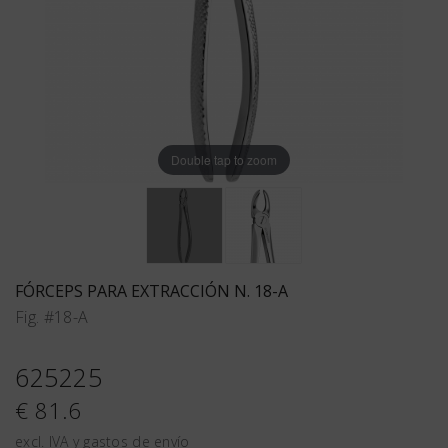
Double tap to zoom
FÓRCEPS PARA EXTRACCIÓN N. 18-A
Fig. #18-A
625225
€ 81.6
excl. IVA y gastos de envío