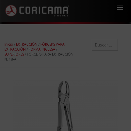
Toggl
navig
Inicio
/
EXTRACCIÓN
/
FÓRCEPS PARA
EXTRACCIÓN
/
FORMA INGLESA
/
SUPERIORES
/ FÓRCEPS PARA EXTRACCIÓN
N. 18-A