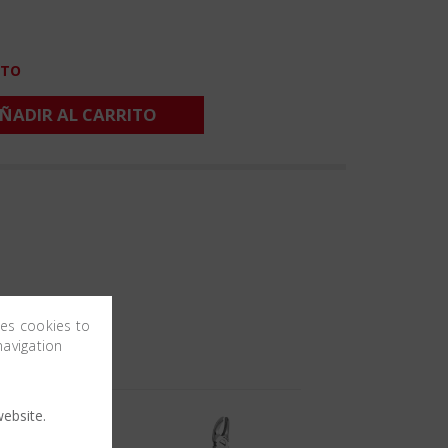
CTO
ÑADIR AL CARRITO
ses cookies to
navigation
ebsite.