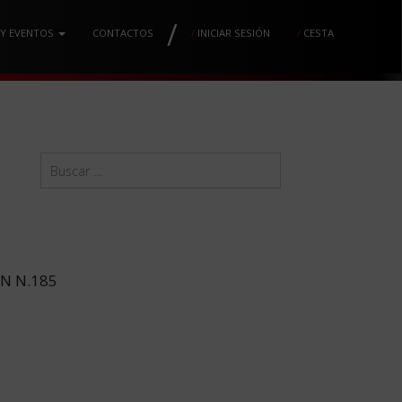
/
 Y EVENTOS
CONTACTOS
/
INICIAR SESIÓN
/
CESTA
N N.185