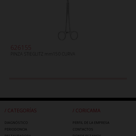
626155
PINZA STIEGLITZ mm150 CURVA
/ CATEGORÍAS
/ CORICAMA
DIAGNÓSTICO
PERFIL DE LA EMPRESA
PERIODONCIA
CONTACTOS
RESTAURADORA
DONDE ESTAMOS