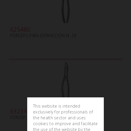
625480
FÓRCEPS PARA EXTRACCIÓN N. 29
This website is intended
632340
exclusively for professionals of
FÓRCEPS FORMA AMERICANA N. 69
the health sector and uses
cookies to improve and facilitate
the use of the website by the