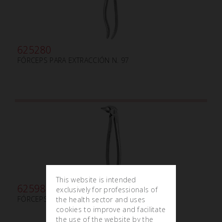
625280
FÓRCEPS PARA EXTRACCIÓN N. 97
This website is intended
625980
exclusively for professionals of
FÓRCEPS PARA EXTRACCIÓN N.185
the health sector and uses
cookies to improve and facilitate
the use of the website by the