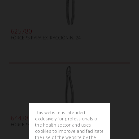
625780
FÓRCEPS PARA EXTRACCIÓN N. 24
This website is intended
644380
exclusively for professionals of
FÓRCEPS PARA EXTRACCIÓN PEDIÁTRICOS N. 39
the health sector and uses
cookies to improve and facilitate
the use of the website by the