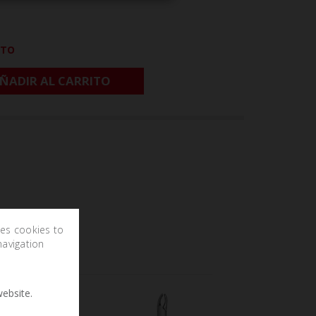
CTO
ÑADIR AL CARRITO
ses cookies to
navigation
ebsite.