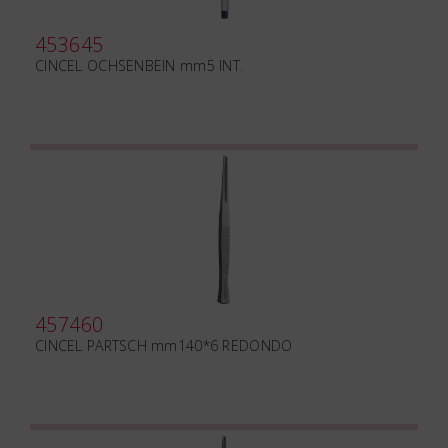
453645
CINCEL OCHSENBEIN mm5 INT.
457460
CINCEL PARTSCH mm140*6 REDONDO